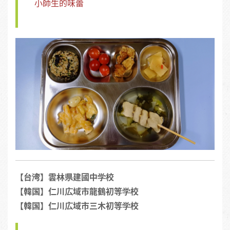
小師生的味蕾
【台湾】雲林県建國中学校
【韓国】仁川広域市龍鶴初等学校
【韓国】仁川広域市三木初等学校