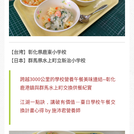
【台湾】彰化県鹿東小学校
【日本】群馬県水上町立新治小学校
跨越3000公里的學校營養午餐美味連結─彰化
鹿港鎮與群馬水上町交換供餐紀實
江湖一點訣，講破有價值—臺日學校午餐交
換計畫心得 by 施沛君營養師