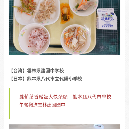
【台湾】雲林県建國中学校
【日本】熊本県八代市立代陽小学校
蘿蔔葉香鬆飯大快朵頤！熊本縣八代市學校
午餐搬進雲林建國國中