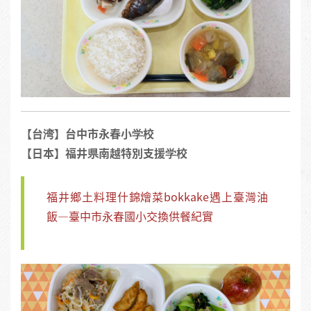
【台湾】台中市永春小学校
【日本】福井県南越特別支援学校
福井鄉土料理什錦燴菜bokkake遇上臺灣油
飯—臺中市永春國小交換供餐紀實