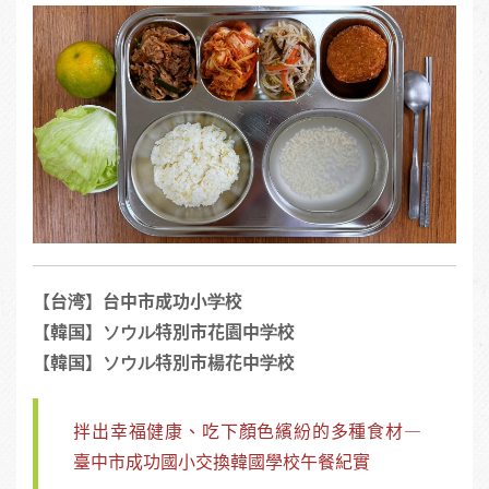
【台湾】台中市成功小学校
【韓国】ソウル特別市花園中学校
【韓国】ソウル特別市楊花中学校
拌出幸福健康、吃下顏色繽紛的多種食材—
臺中市成功國小交換韓國學校午餐紀實