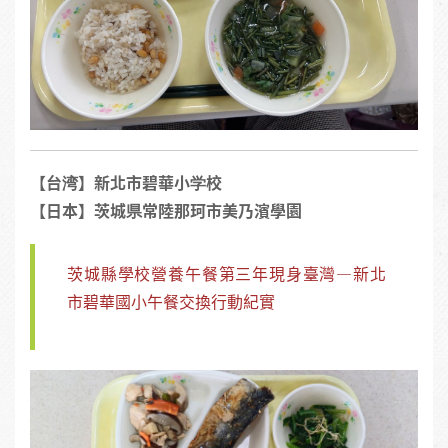
【台湾】新北市碧華小学校
【日本】茨城県常陸那珂市美乃濱學園
茨城縣學校營養午餐第三年現身臺灣—新北
市碧華國小午餐交換行動紀實