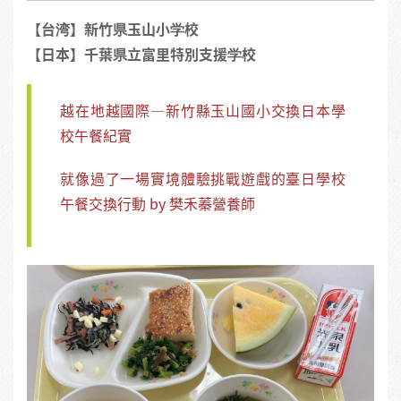
【台湾】新竹県玉山小学校
【日本】千葉県立富里特別支援学校
越在地越國際—新竹縣玉山國小交換日本學
校午餐紀實
就像過了一場實境體驗挑戰遊戲的臺日學校
午餐交換行動 by 樊禾蓁營養師