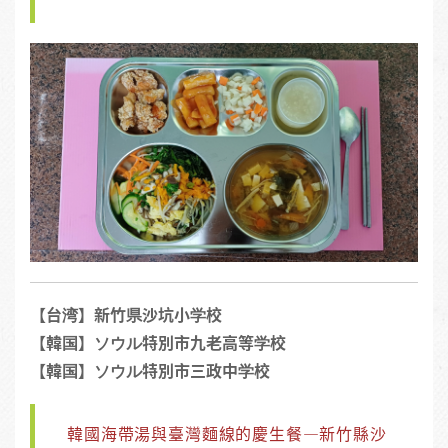
【台湾】新竹県沙坑小学校
【韓国】ソウル特別市九老高等学校
【韓国】ソウル特別市三政中学校
韓國海帶湯與臺灣麵線的慶生餐—新竹縣沙