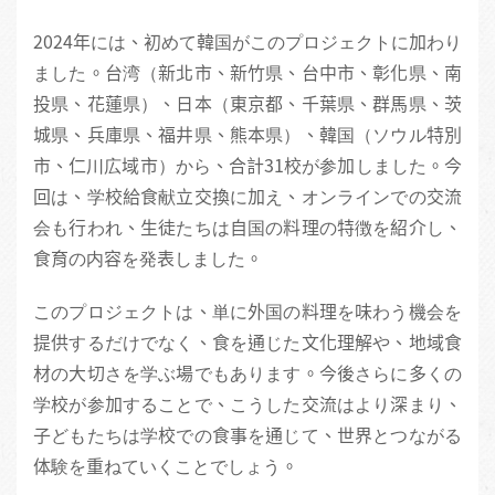
2024年には、初めて韓国がこのプロジェクトに加わり
ました。台湾（新北市、新竹県、台中市、彰化県、南
投県、花蓮県）、日本（東京都、千葉県、群馬県、茨
城県、兵庫県、福井県、熊本県）、韓国（ソウル特別
市、仁川広域市）から、合計31校が参加しました。今
回は、学校給食献立交換に加え、オンラインでの交流
会も行われ、生徒たちは自国の料理の特徴を紹介し、
食育の内容を発表しました。
このプロジェクトは、単に外国の料理を味わう機会を
提供するだけでなく、食を通じた文化理解や、地域食
材の大切さを学ぶ場でもあります。今後さらに多くの
学校が参加することで、こうした交流はより深まり、
子どもたちは学校での食事を通じて、世界とつながる
体験を重ねていくことでしょう。