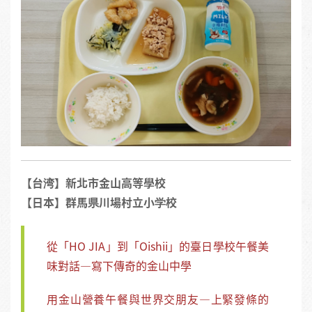
【台湾】新北市金山高等學校
【日本】群馬県川場村立小学校
從「HO JIA」到「Oishii」的臺日學校午餐美
味對話—寫下傳奇的金山中學
用金山營養午餐與世界交朋友—上緊發條的