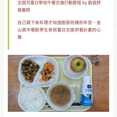
五個月臺日學校午餐交換行動歷程 by 劉庭妤
營養師
自己跳下來料理才知道廚房阿姨的辛苦—金
山高中餐飲學生參與臺日交換供餐計畫的心
聲