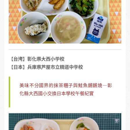
【台湾】彰化県大西小学校
【日本】兵庫県芦屋市立精道中学校
美味不分國界的抹茶糰子與鮭魚鏘鏘燒—彰
化縣大西國小交換日本學校午餐紀實