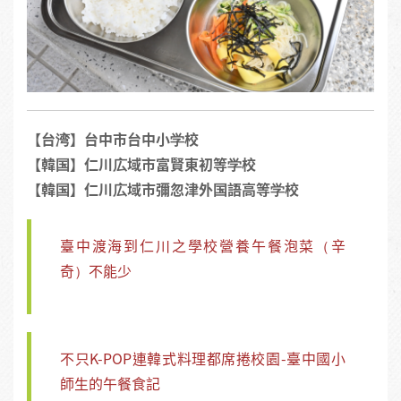
【台湾】台中市台中小学校
【韓国】仁川広域市富賢東初等学校
【韓国】仁川広域市彌忽津外国語高等学校
臺中渡海到仁川之學校營養午餐泡菜（辛
奇）不能少
不只K-POP連韓式料理都席捲校園-臺中國小
師生的午餐食記