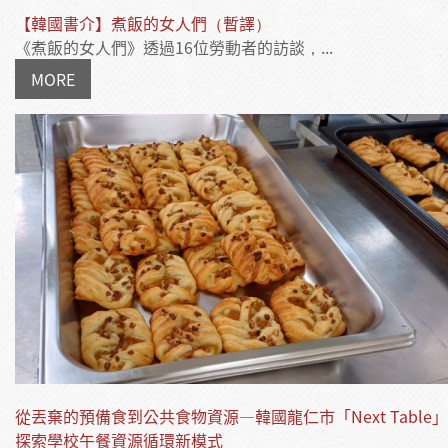
【韓國書介】煮飯的女人們（暫譯）
《煮飯的女人們》透過16位勞動者的訪談，...
MORE
從丟棄的預備食到公共食物資源—韓國龍仁市「Next Table
探索學校午餐資源循環新模式