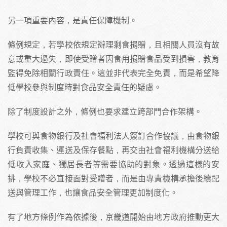
另一項重要內容，是責任保障機制。
條例規定，若學校依規定辦理剩食捐贈，且相關人員沒有故
意或重大過失，即使受贈者因食用捐贈食品受到損害，教育
監得免除相關行政責任。這並非代表完全免責，而是希望降
低學校參與制度時對食品安全責任的疑慮。
除了制度設計之外，條例也要求建立跨部門合作架構。
學校可與食物銀行及社會福利法人簽訂合作協議，由食物銀
行負責收集、運送及保存餐點，再交由社會福利機構分送給
低收入家庭、獨居長者等需要協助的對象。透過這樣的安
排，學校不必直接面對受贈者，而是由專責機構承擔後續配
送與管理工作，也讓食品安全管理更加制度化。
有了地方條例作為依據後，京畿道開始由地方政府推動更大