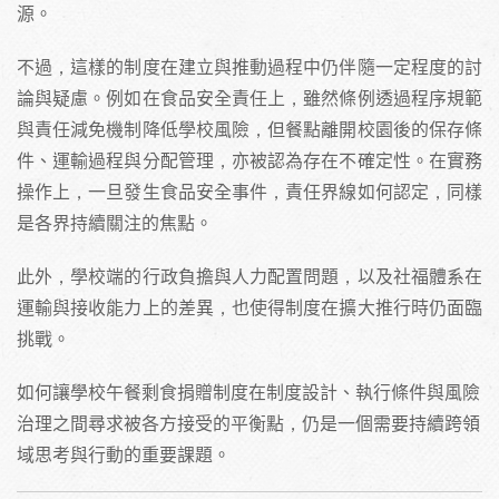
源。
不過，這樣的制度在建立與推動過程中仍伴隨一定程度的討
論與疑慮。例如在食品安全責任上，雖然條例透過程序規範
與責任減免機制降低學校風險，但餐點離開校園後的保存條
件、運輸過程與分配管理，亦被認為存在不確定性。在實務
操作上，一旦發生食品安全事件，責任界線如何認定，同樣
是各界持續關注的焦點。
此外，學校端的行政負擔與人力配置問題，以及社福體系在
運輸與接收能力上的差異，也使得制度在擴大推行時仍面臨
挑戰。
如何讓學校午餐剩食捐贈制度在制度設計、執行條件與風險
治理之間尋求被各方接受的平衡點，仍是一個需要持續跨領
域思考與行動的重要課題。