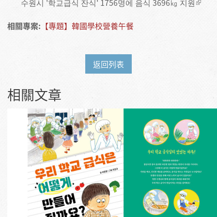
수원시 '학교급식 잔식' 1756명에 음식 3696㎏ 지원
相關專案:
【專題】韓國學校營養午餐
返回列表
相關文章