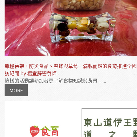
雜糧筷架、防災食品、蜜蜂與草莓—滿載而歸的食育推進全國
訪紀聞 by 楊宜靜營養師
這樣的活動讓參加者更了解食物知識與背景，...
MORE