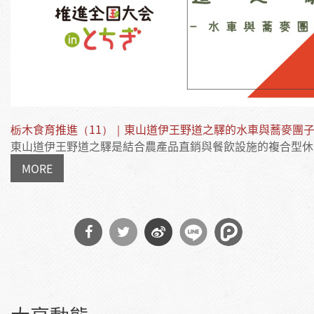
栃木食育推進（11）｜東山道伊王野道之驛的水車與蕎麥團
東山道伊王野道之驛是結合農產品直銷與餐飲設施的複合型休息站
MORE
分享
分享
分享
到
到
到微