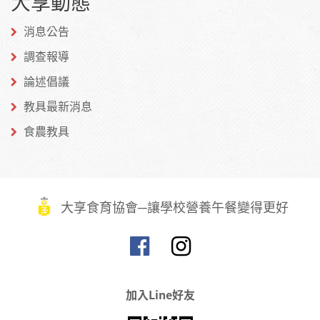
大享動態
Facebook
Twitter
博
消息公告
調查報導
論述倡議
教具最新消息
食農教具
大享食育協會─讓學校營養午餐變得更好
加入Line好友