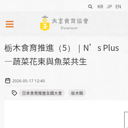
搜
Skip to navigation
移至主內容
KR
JP
EN
尋
表
單
栃木食育推進（5）｜N’s Plus
—蔬菜花束與魚菜共生
2026-05-17 12:40
日本食育推進全國大會
栃木縣