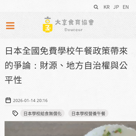
搜
Skip to navigation
移至主內容
KR
JP
EN
尋
表
單
日本全國免費學校午餐政策帶來
的爭論：財源、地方自治權與公
平性
2026-01-14 20:16
日本學校給食無償化
日本學校營養午餐