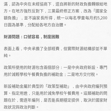
滿，認為中央在未經協商下，逕自將新的財政負擔轉嫁給地
方。在地方強烈反對下，三黨最終修正方案，改為「國家全
額負擔」，並不論家長所得，統一以每名學童每月約5,200
日圓為基準，分配給各地方自治體。
財源問題：口號容易，制度困難
表面上看，中央承擔了全部經費，但實際財源結構卻並不單
純。
政策所使用的財源包含兩個部分：一是中央政府新設、專門
用於減輕學校午餐費負擔的補助金；二是地方交付稅。
新設補助金屬於典型的「政策型補助」，由中央政府編列預
算、指定用途，只能用於減免學校午餐費用。這類補助的問
題在於，需逐年編列，是否能長期穩定提供，取決於國家財
政狀況與政治判斷。