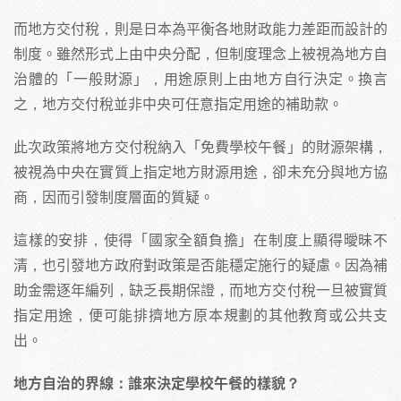
而地方交付稅，則是日本為平衡各地財政能力差距而設計的
制度。雖然形式上由中央分配，但制度理念上被視為地方自
治體的「一般財源」，用途原則上由地方自行決定。換言
之，地方交付稅並非中央可任意指定用途的補助款。
此次政策將地方交付稅納入「免費學校午餐」的財源架構，
被視為中央在實質上指定地方財源用途，卻未充分與地方協
商，因而引發制度層面的質疑。
這樣的安排，使得「國家全額負擔」在制度上顯得曖昧不
清，也引發地方政府對政策是否能穩定施行的疑慮。因為補
助金需逐年編列，缺乏長期保證，而地方交付稅一旦被實質
指定用途，便可能排擠地方原本規劃的其他教育或公共支
出。
地方自治的界線：誰來決定學校午餐的樣貌？