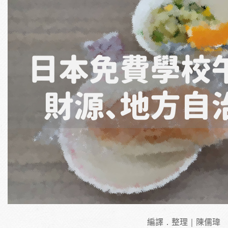
編譯．整理｜陳儒瑋