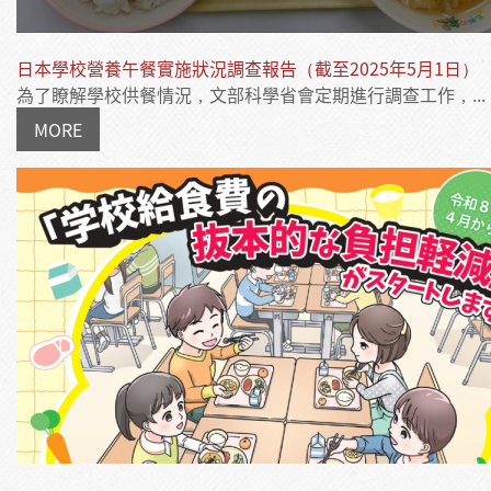
日本學校營養午餐實施狀況調查報告（截至2025年5月1日）
為了瞭解學校供餐情況，文部科學省會定期進行調查工作，...
MORE