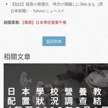
【社説】給食の無償化 地方の頭越しに決めるな（西
日本新聞） - Yahoo!ニュース
相關專案:
【專題】日本學校營養午餐
返回列表
相關文章