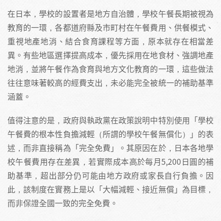
在日本，學校的設置者是地方自治體，學校午餐長期被視為
教育的一環，各都道府縣及市町村在午餐費用、供餐模式、
重視地產地消、結合食育課程等方面，原本就存在相當差
異。有些地區選擇提高成本，優先採用在地食材、強調地產
地消，並將午餐作為食育與地方文化教育的一環，這些做法
往往意味著較高的經費支出，未必能完全被統一的補助基準
涵蓋。
值得注意的是，政府與執政黨在政策說明中特別使用「學校
午餐費的根本性負擔減輕（所謂的學校午餐無償化）」的表
述，而非直接稱為「完全免費」。其原因在於，日本各地學
校午餐費用存在差異，若實際成本高於每月5,200日圓的補
助基準，超出部分仍可能由地方政府或家長自行負擔。因
此，該制度在實務上是以「大幅減輕、接近無償」為目標，
而非保證全國一致的完全免費。