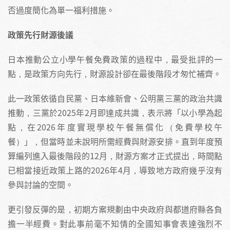
否過度簡化為單一福利措施。
政策先行財源後議
日本推動公立小學午餐免費政策的過程中，最受批評的一
點，是政策方向先行，財源設計卻在最後階段才匆忙補齊。
此一政策依循自民黨、日本維新會、公明黨三黨的政治共識
推動，三黨於2025年2月即達成共識，表示將「以小學為起
點，在2026年度實現學校午餐無償化（免費學校午
餐）」，但當時並未說明所需經費與財源安排。直到年度預
算編列進入最後階段的12月，財源方案才正式提出，時間點
已相當接近政策上路的2026年4月，導致地方政府幾乎沒有
參與討論的空間。
更引發反彈的是，初期方案規劃由中央政府與都道府縣各負
擔一半經費。對此事前毫不知情的全國知事會表達強烈不