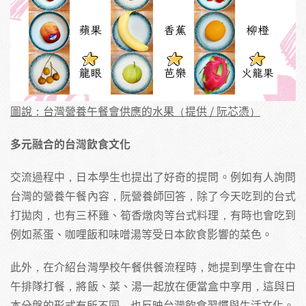
圖說：台灣營養午餐會供應的水果（提供 / 阮芯憑）
多元融合的台灣飲食文化
交流過程中，日本學生也提出了好奇的提問。例如有人詢問
台灣的營養午餐內容，阮營養師回答，除了今天吃到的台式
打拋肉，也有三杯雞、筍香燉肉等台式料理，有時也會吃到
例如蒸蛋、咖哩飯和味噌湯等受日本飲食影響的菜色。
此外，在介紹台灣學校午餐供餐流程時，她提到學生會在中
午排隊打餐，將飯、菜、湯一起放在便當盒中享用，這與日
本分盤的形式有所不同，也反映台灣飲食習慣與生活文化。