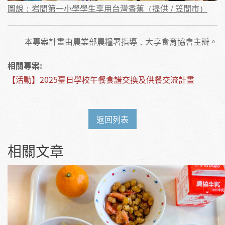
圖說：岩間第一小學學生享用台灣香蕉（提供 / 笠間市）
本專案計畫由農業部農糧署指導，大享食育協會主辦。
相關專案:
【活動】2025臺日學校午餐食譜交換及供餐交流計畫
返回列表
相關文章