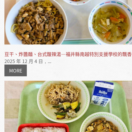
豆干、炸醬麵、台式酸辣湯—福井縣南越特別支援學校的飄香
2025 年 12 月 4 日，...
MORE