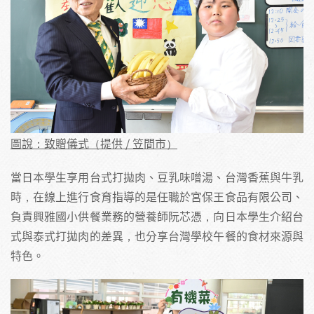
圖說：致贈儀式（提供 / 笠間市）
當日本學生享用台式打拋肉、豆乳味噌湯、台灣香蕉與牛乳
時，在線上進行食育指導的是任職於宮保王食品有限公司、
負責興雅國小供餐業務的營養師阮芯憑，向日本學生介紹台
式與泰式打拋肉的差異，也分享台灣學校午餐的食材來源與
特色。