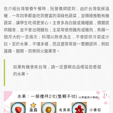
在介紹台灣營養午餐時，阮營養師提到，由於台灣氣候溫
暖，一年四季都能吃到豐富的深綠色蔬菜，並積極推動有機
蔬菜，讓學生吃得更安心。主食多為白飯或雜糧飯，偶爾提
供麵食，並不會出現麵包；主菜常使用雞肉或豬肉，魚類一
個月大約一至兩次；料理以熱食為主，不會提供冷菜或沙
拉。至於水果，不僅多樣，而且還常常是一整顆提供，例如
蓮霧、龍眼、芭樂與火龍果等。
如果有機會來台灣，請一定要親自品嚐這些香甜
的水果。