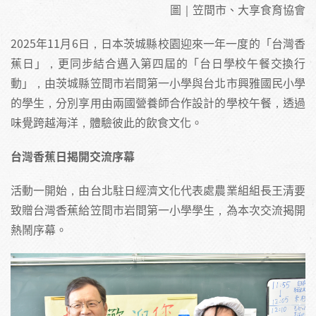
圖｜笠間市、大享食育協會
2025年11月6日，日本茨城縣校園迎來一年一度的「台灣香
蕉日」，更同步結合邁入第四屆的「台日學校午餐交換行
動」，由茨城縣笠間市岩間第一小學與台北市興雅國民小學
的學生，分別享用由兩國營養師合作設計的學校午餐，透過
味覺跨越海洋，體驗彼此的飲食文化。
台灣香蕉日揭開交流序幕
活動一開始，由台北駐日經濟文化代表處農業組組長王清要
致贈台灣香蕉給笠間市岩間第一小學學生，為本次交流揭開
熱鬧序幕。