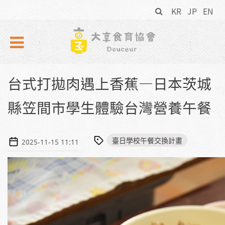
搜
Skip to navigation
移至主內容
KR
JP
EN
尋
表
單
台式打拋肉遇上香蕉—日本茨城
縣笠間市學生體驗台灣營養午餐
臺日學校午餐交換計畫
2025-11-15 11:11