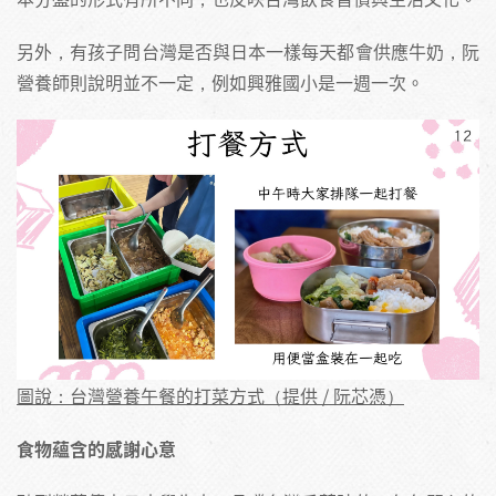
另外，有孩子問台灣是否與日本一樣每天都會供應牛奶，阮
營養師則說明並不一定，例如興雅國小是一週一次。
圖說：台灣營養午餐的打菜方式（提供 / 阮芯憑）
食物蘊含的感謝心意