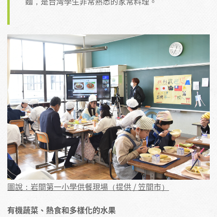
麵，是台灣學生非常熟悉的家常料理。
圖說：岩間第一小學供餐現場（提供 / 笠間市）
有機蔬菜、熱食和多樣化的水果