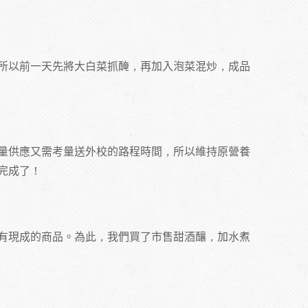
所以前一天先將大白菜抓醃，再加入泡菜混炒，成品
量供應又需考量送外校的路程時間，所以維持原營養
完成了！
有現成的商品。為此，我們買了市售甜酒釀，加水煮