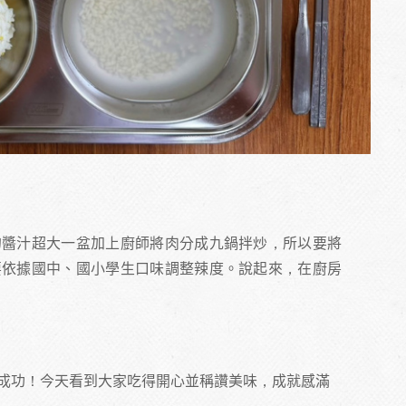
的醬汁超大一盆加上廚師將肉分成九鍋拌炒，所以要將
要依據國中、國小學生口味調整辣度。說起來，在廚房
成功！今天看到大家吃得開心並稱讚美味，成就感滿