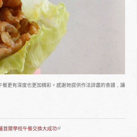
午餐更有深度也更加精彩。感謝她提供作法詳盡的食譜，讓
蓮首爾學校午餐交換大成功