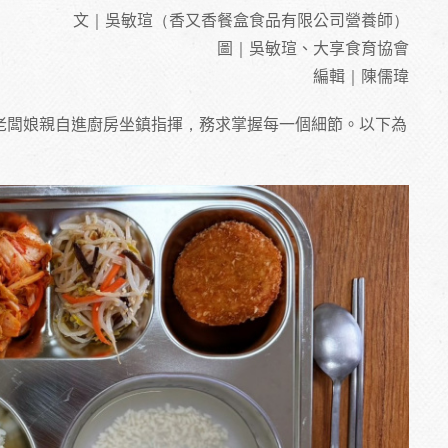
文｜吳敏瑄（香又香餐盒食品有限公司營養師）
圖｜吳敏瑄、大享食育協會
編輯｜陳儒瑋
老闆娘親自進廚房坐鎮指揮，務求掌握每一個細節。以下為