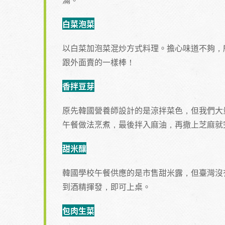
白菜泡菜
以白菜加泡菜混炒方式料理。擔心味道不夠，
跟外面賣的一樣棒！
香拌豆芽
原先韓國營養師設計的是涼拌菜色，但我們大
午餐做法烹煮，最後拌入麻油，再撒上芝麻就
甜米釀
韓國學校午餐供應的是市售甜米露，但臺灣沒
到酒精揮發，即可上桌。
包肉生菜