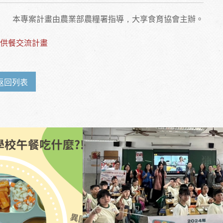
本專案計畫由農業部農糧署指導，大享食育協會主辦。
及供餐交流計畫
返回列表