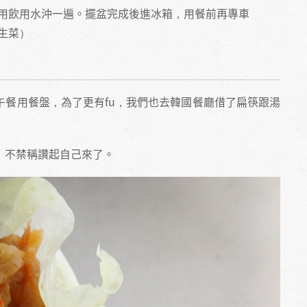
用飲用水沖一遍。擺盆完成後進冰箱，用餐前再專車
生菜）
午餐用餐盤，為了更有fu，我們也去韓國餐廳借了扁筷跟湯
！不禁稱讚起自己來了。