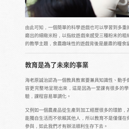
由此可知，一個簡單的科學遊戲也可以學習到多重
磨出的細緻米粉，以指紋遊戲來感受三種粉末的粗
的教學主題，食農趣味性的遊戲背後是嚴肅的糧食
教育是為了未來的事業
海老原誠治認為一個教具教案要兼具知識性、動手
容更完整地呈現出來，這是因為一堂課有很多的學
驗，課程容易單調化。
又例如一個農產品從生產到加工經歷很多的環節，
能獨自生活而不依賴其他人，所以教育不是僅僅在
參與，如此我們才有辦法順利生存下去。