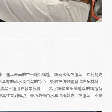
外，蓮葉表面的奈米纖毛構造，讓雨水落在蓮葉上立刻凝成
所具有的疏水及自潔的特色，後續被仿效開發出許多材料，
清潔。運用在教學設計上，為了讓學童認識蓮葉的構造特
差異性立刻顯現，美乃滋是由水和油所製成，在蓮葉上不會