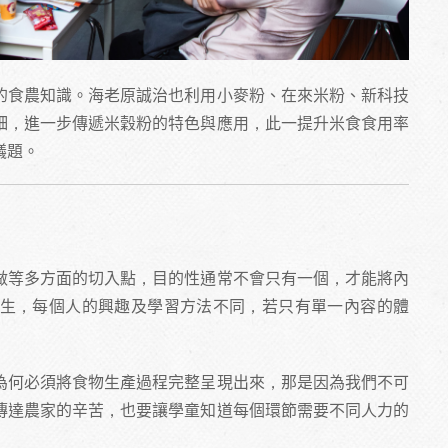
的食農知識。海老原誠治也利用小麥粉、在來米粉、新科技
細，進一步傳遞米穀粉的特色與應用，此一提升米食食用率
議題。
做等多方面的切入點，目的性通常不會只有一個，才能將內
生，每個人的興趣及學習方法不同，若只有單一內容的體
為何必須將食物生產過程完整呈現出來，那是因為我們不可
傳達農家的辛苦，也要讓學童知道每個環節需要不同人力的