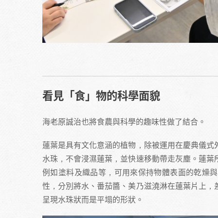
看見「食」物的科學面貌
海老原誠治也將食農與科學的趣味性做了結合。
蓮葉是具有文化意涵的植物，除被運用在慶典儀式
水珠，不會浸濕蓮葉，並快速移動帶走灰塵。蓮葉
例如塗料及織品等，可用來保持物體表面的乾燥與
性，分別將水、番茄醬、美乃滋澆淋在蓮葉片上，
呈現水珠狀而是平塌的形狀。