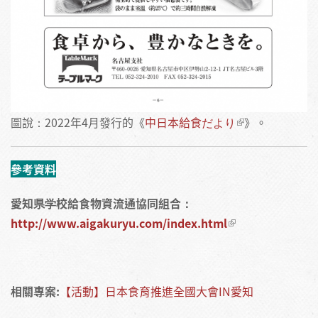
圖說：2022年4月發行的《
中日本給食だより
》。
參考資料
愛知県学校給食物資流通協同組合：
http://www.aigakuryu.com/index.html
相關專案:
【活動】日本食育推進全國大會IN愛知