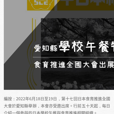
編按：2022年6月18日至19日，第十七回日本食育推進全國
大會於愛知縣舉辦，本會亦受邀出席。行前五十天起，每日
介紹一個參與的日本學校午餐與食育推進相關組織。