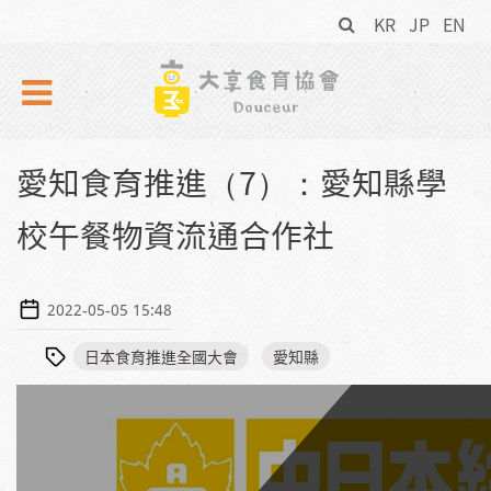
搜
Skip to navigation
移至主內容
KR
JP
EN
尋
表
單
愛知食育推進（7）：愛知縣學
校午餐物資流通合作社
2022-05-05 15:48
日本食育推進全國大會
愛知縣