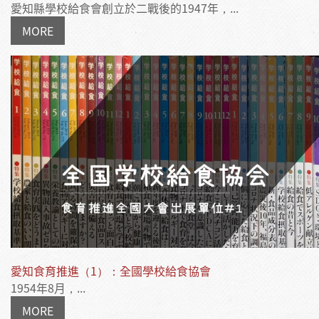
愛知縣學校給食會創立於二戰後的1947年，...
MORE
愛知食育推進（1）：全國學校給食協會
1954年8月，...
MORE