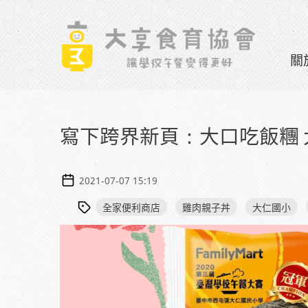
Skip to navigation
移至主內容
關
寫下跨界新頁：大口吃飯糰
2021-07-07 15:19
全家便利商店
雞肉親子丼
大仁國小