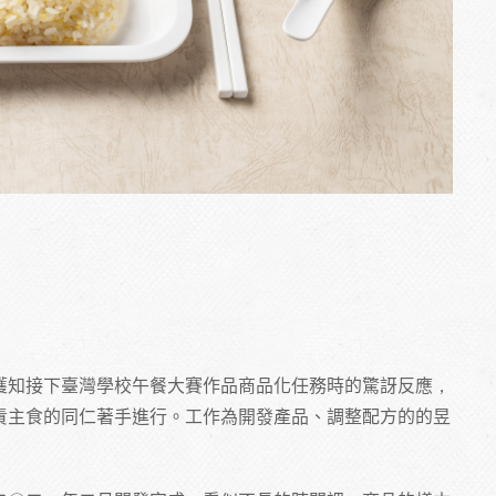
獲知接下臺灣學校午餐大賽作品商品化任務時的驚訝反應，
責主食的同仁著手進行。工作為開發產品、調整配方的的昱