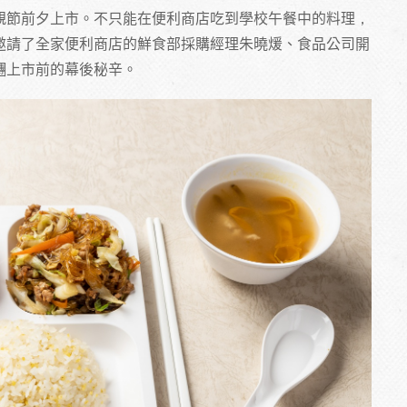
親節前夕上市。不只能在便利商店吃到學校午餐中的料理，
邀請了全家便利商店的鮮食部採購經理朱曉煖、食品公司開
糰上市前的幕後秘辛。