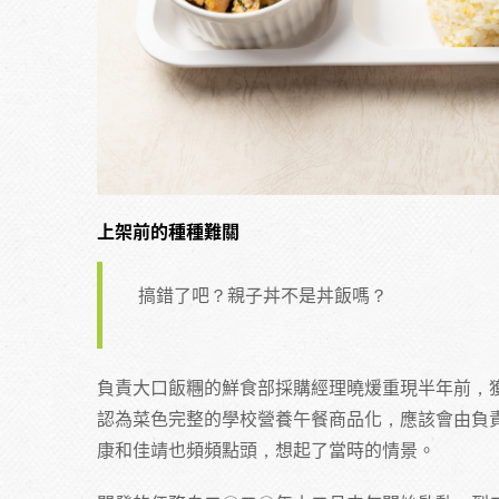
上架前的種種難關
搞錯了吧？親子丼不是丼飯嗎？
負責大口飯糰的鮮食部採購經理曉煖重現半年前，
認為菜色完整的學校營養午餐商品化，應該會由負
康和佳靖也頻頻點頭，想起了當時的情景。