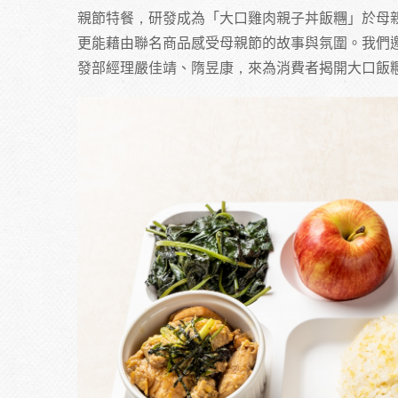
親節特餐，研發成為「大口雞肉親子丼飯糰」於母
更能藉由聯名商品感受母親節的故事與氛圍。我們
發部經理嚴佳靖、隋昱康，來為消費者揭開大口飯