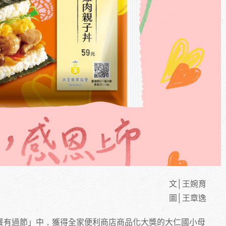
文│王婉育
圖│王章逸
餐有過節」中，獲得全家便利商店商品化大獎的大仁國小母