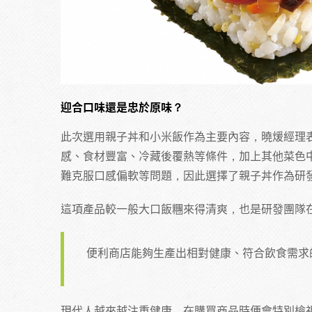
迎合口味還是忠於原味？
此次選用親子丼和小米飯作為主要內容，曉煖經理
感、食材豐富、冷藏後覆熱等條件，加上其他菜色
難克服口感偏軟等問題，因此選擇了親子丼作為研
這項產品較一般大口飯糰來得清爽，也是研發團隊
便利商店能夠生產出相對健康、符合飲食需求
現代人越來越注重健康，在購買商品時便會特別檢