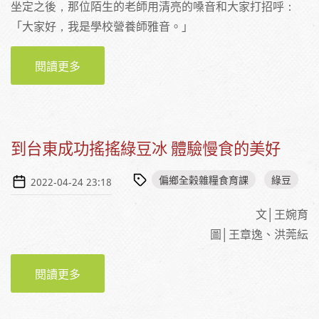
坐定之後，那位陌生的老師用清亮的嗓音和大家打招呼：
「大家好，我是學校營養師雅音。」
閱讀更多
關於和綠豆親子一起長大─北成國小的雜糧午餐
體驗
到台東成功搖搖綠豆冰 體驗慢食的美好
偏鄉全榖雜糧食育課
綠豆
2022-04-24 23:18
文│王婉育
圖│王章逸、洪莞紜
閱讀更多
關於到台東成功搖搖綠豆冰 體驗慢食的美好