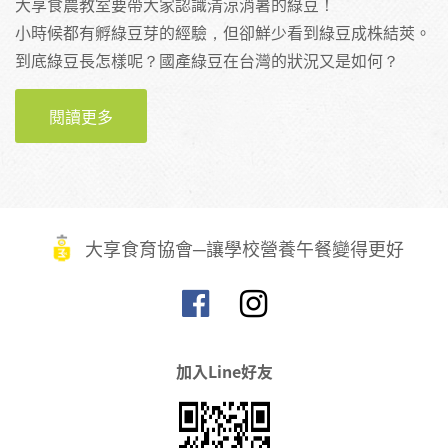
大享食農教室要帶大家認識清涼消暑的綠豆！
小時候都有孵綠豆芽的經驗，但卻鮮少看到綠豆成株結莢。
到底綠豆長怎樣呢？國產綠豆在台灣的狀況又是如何？
閱讀更多
關於【大享食農教室】雜糧篇：清涼消暑的綠
豆
大享食育協會─讓學校營養午餐變得更好
加入Line好友