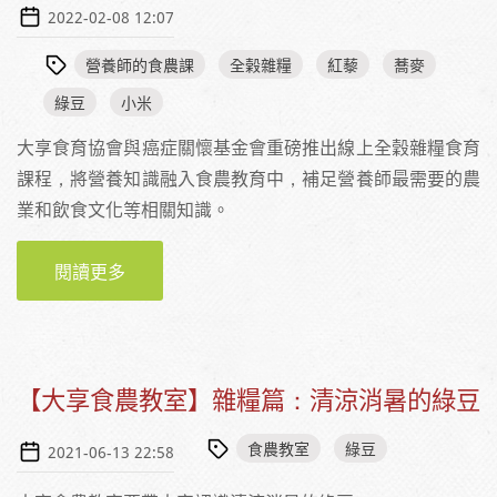
2022-02-08 12:07
營養師的食農課
全榖雜糧
紅藜
蕎麥
綠豆
小米
大享食育協會與癌症關懷基金會重磅推出線上全穀雜糧食育
課程，將營養知識融入食農教育中，補足營養師最需要的農
業和飲食文化等相關知識。
閱讀更多
關於全穀食物食育課
【大享食農教室】雜糧篇：清涼消暑的綠豆
食農教室
綠豆
2021-06-13 22:58