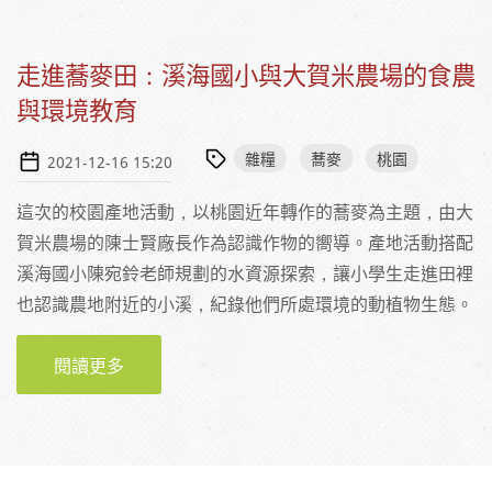
走進蕎麥田：溪海國小與大賀米農場的食農
與環境教育
雜糧
蕎麥
桃園
2021-12-16 15:20
這次的校園產地活動，以桃園近年轉作的蕎麥為主題，由大
賀米農場的陳士賢廠長作為認識作物的嚮導。產地活動搭配
溪海國小陳宛鈴老師規劃的水資源探索，讓小學生走進田裡
也認識農地附近的小溪，紀錄他們所處環境的動植物生態。
閱讀更多
關於走進蕎麥田：溪海國小與大賀米農場的食
農與環境教育