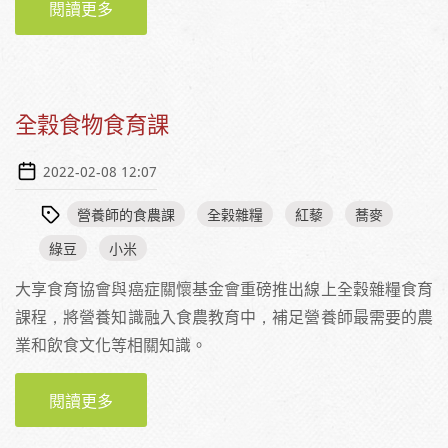
閱讀更多
關於全榖雜糧食育課—連江縣我來了！
全穀食物食育課
2022-02-08 12:07
營養師的食農課
全榖雜糧
紅藜
蕎麥
綠豆
小米
大享食育協會與癌症關懷基金會重磅推出線上全穀雜糧食育
課程，將營養知識融入食農教育中，補足營養師最需要的農
業和飲食文化等相關知識。
閱讀更多
關於全穀食物食育課