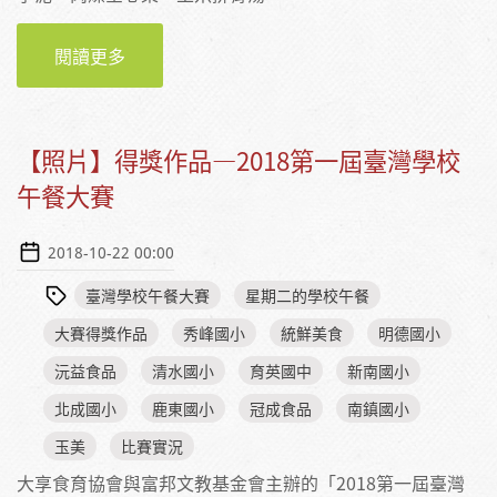
閱讀更多
【影片】2018第一屆臺灣學校午餐大賽專訪│彰
化縣南鎮國小
【照片】得獎作品—2018第一屆臺灣學校
午餐大賽
2018-10-22 00:00
臺灣學校午餐大賽
星期二的學校午餐
大賽得獎作品
秀峰國小
統鮮美食
明德國小
沅益食品
清水國小
育英國中
新南國小
北成國小
鹿東國小
冠成食品
南鎮國小
玉美
比賽實況
大享食育協會與富邦文教基金會主辦的「2018第一屆臺灣