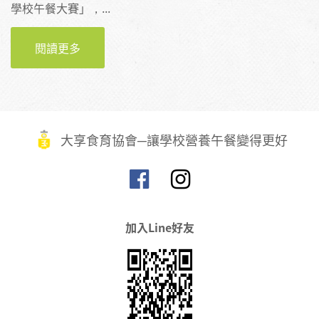
學校午餐大賽」，...
閱讀更多
【照片】得獎作品—2018第一屆臺灣學校午餐
大賽
大享食育協會─讓學校營養午餐變得更好
加入Line好友