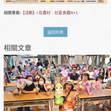
相關專案:
【活動】i 在農村：社區食農N+1
返回列表
相關文章