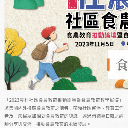
「2023農村社區食農教育推動論壇暨食農教育教學展演」
邀集國內外推廣食農教育之講者，帶領社區夥伴、教育工作
者及一般民眾加深對食農教育的認識，透過借鏡臺日韓之經
驗分享與交流，推動食農教育的永續發展。