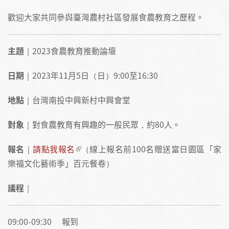
歡迎大家共同參與臺灣農村社區發展食農教育之歷程。
主題
｜2023食農教育推動論壇
日期
｜2023年11月5日（日）9:00至16:30
地點
｜台灣南投中興新村中興會堂
對象
｜對食農教育有興趣的一般民眾，約80人。
報名
｜
請點我報名
（線上報名前100名贈送當日園區「家
樂福文化藝術季」百元餐卷）
議程
｜
09:00-09:30 報到