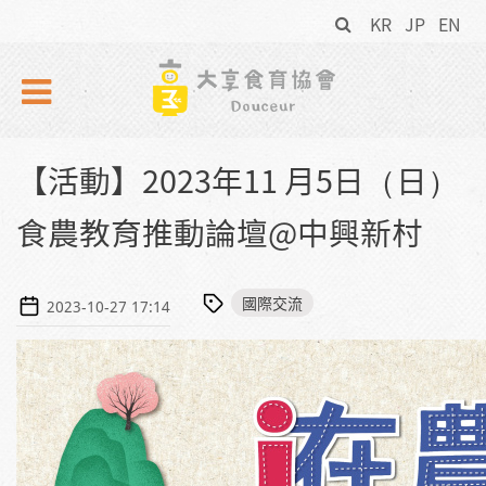
搜
Skip to navigation
移至主內容
KR
JP
EN
尋
表
單
【活動】2023年11 月5日（日）
食農教育推動論壇@中興新村
國際交流
2023-10-27 17:14