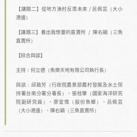
【講題二】從地方漁村反思未來 / 呂佩芸（大小
港邊）
【講題三】養出我想要的直賣所 / 陳右穎（三魚
直賣所）
【綜合與談】
主持：何立德（魚樂天地有限公司執行長）
與談：邱啟芳（行政院農業部農村發展及水土保
持署台南分署分署長）、張桂肇（國家海洋研究
院副研究員）、廖宜霈（股份魚鄉）、呂佩芸
（大小港邊）、陳右穎（三魚直賣所）