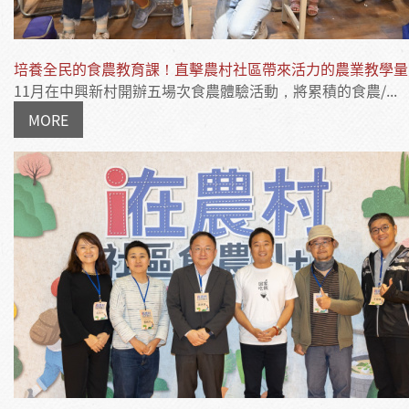
培養全民的食農教育課！直擊農村社區帶來活力的農業教學量
11月在中興新村開辦五場次食農體驗活動，將累積的食農/...
MORE