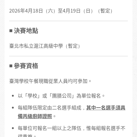
2026年4月18日（六）至4月19日（日）（暫定）
◾️ 決賽地點
臺北市私立滬江高級中學（暫定）
◾️ 參賽資格
臺灣學校午餐現職從業人員均可參加。
以「學校」或「團膳公司」為單位報名。
每組隊伍限定由二名選手組成，
其中一名選手須具
備丙級廚師證照
。
每單位可報名一組以上之隊伍，惟每組報名選手不
得重複。