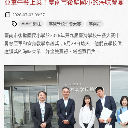
亞軍午餐上菜！臺南市後壁國小的海味饗宴
2026-07-03 09:57
年年午海味
臺灣學校午餐大賽
臺南市
臺南市後壁國民小學於2026年第九屆臺灣學校午餐大賽中
勇奪亞軍和食育教學卓越獎，6月29日這天，他們在學校供
應獲獎的海味菜單：綠金雙寶飯、塔醬虱目魚、...