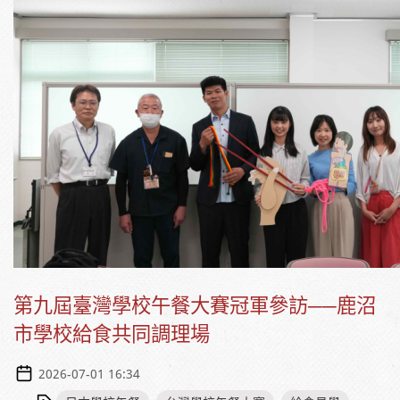
第九屆臺灣學校午餐大賽冠軍參訪──鹿沼
市學校給食共同調理場
2026-07-01 16:34