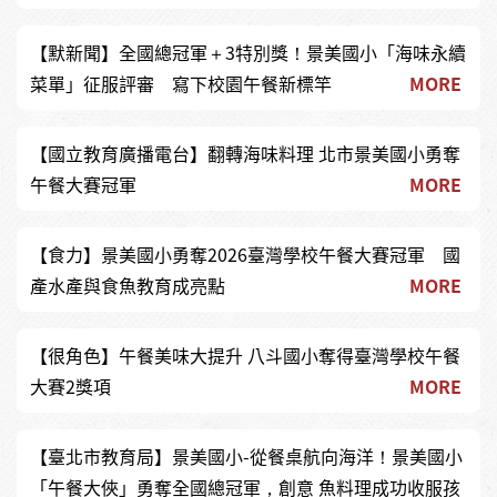
【默新聞】全國總冠軍＋3特別獎！景美國小「海味永續
菜單」征服評審 寫下校園午餐新標竿
MORE
【國立教育廣播電台】翻轉海味料理 北市景美國小勇奪
午餐大賽冠軍
MORE
【食力】景美國小勇奪2026臺灣學校午餐大賽冠軍 國
產水產與食魚教育成亮點
MORE
【很角色】午餐美味大提升 八斗國小奪得臺灣學校午餐
大賽2獎項
MORE
【臺北市教育局】景美國小-從餐桌航向海洋！景美國小
「午餐大俠」勇奪全國總冠軍，創意 魚料理成功收服孩