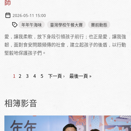
師
2026-05-11 15:00
年年午海味
臺灣學校午餐大賽
賽前動態
愛，讓我柔軟，放下身段引領孩子前行；也正是愛，讓我強
韌，面對食安問題頻傳的社會，建立起孩子的後盾，以行動
堅毅地保護孩子們。
1
2
3
4
5
下一頁 ›
最後一頁 »
頁面
相簿影音