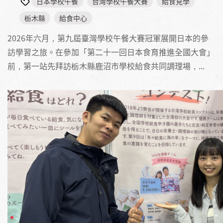
日本學校午餐
台灣學校午餐大賽
給食見學
栃木縣
給食中心
2026年六月，第九屆臺灣學校午餐大賽冠軍展開日本的參
訪學習之旅。在參加「第二十一回日本食育推進全國大會」
前，第一站先拜訪栃木縣鹿沼市學校給食共同調理場，...