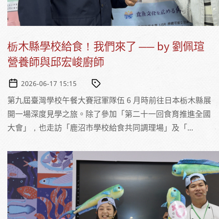
栃木縣學校給食！我們來了 ── by 劉佩瑄
營養師與邱宏峻廚師
2026-06-17 15:15
第九屆臺灣學校午餐大賽冠軍隊伍 6 月時前往日本栃木縣展
開一場深度見學之旅。除了參加「第二十一回食育推進全國
大會」，也走訪「鹿沼市學校給食共同調理場」及「...