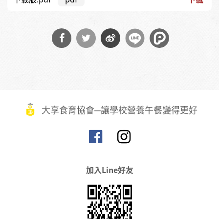
分享
分享
分享
到
到
到微
Facebook
Twitter
博
大享食育協會─讓學校營養午餐變得更好
加入Line好友