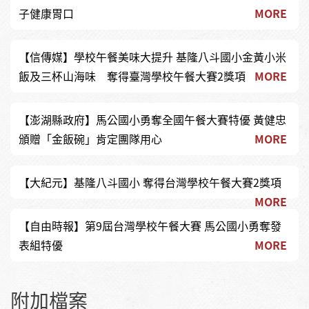
子健康胃口
MORE
【信傳媒】學校午餐美味大提升 基隆八斗國小金黃小米
飯及三杯山海味 奪得臺灣學校午餐大賽2獎項
MORE
【澎湖縣政府】馬公國小勇奪全國午餐大賽特優 黃健忠
頒贈「金飯碗」肯定團隊用心
MORE
【大紀元】基隆八斗國小 奪得台灣學校午餐大賽2獎項
MORE
【自由時報】第9屆台灣學校午餐大賽 馬公國小勇奪發
表組特優
MORE
附加檔案