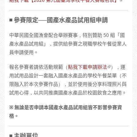
◾️ 參賽限定──國產水產品試用組申請
中華民國全國漁會配合舉辦賽事，特別贊助 50 組「國
產水產品試用組」，提供給參賽之現職學校午餐從業人
員申請使用。
報名參賽者請依活動規範（
點我下載申請辦法
），運
用試用品設計一套融入國產水產品的學校午餐菜單（不
限融入於本次參賽作品），並於使用後分享料理照片與
試用心得，以共同推廣國產水產品於校園飲食之應用。
※ 無論是否申請本國產水產品試用組皆不影響參賽資
格。
◾️ 主辦單位