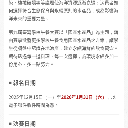
染、棲地破壞等等議題使海洋資源逐漸衰退；消費者如
何選擇符合生態保育與永續原則的水產品，成為影響海
洋未來的重要力量。
第九屆臺灣學校午餐大賽以「國產水產品」為主題，藉
由賽事激發更多學校午餐食用國產水產品之方案，讓學
生從餐盤中認識在地漁產，建立永續海鮮的飲食觀念。
期待透過每一道料理、每一次選擇，為環境永續多加一
份用心、多一點努力。
◾️ 報名日期
2025年12月15日（一）至
2026年1月31日（六）
，以
電子郵件收件時間為憑。
◾️ 決賽日期