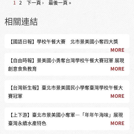
頁面
1
2
下一頁 ›
最後一頁 »
相關連結
【國語日報】學校午餐大賽 北市景美國小奪四大獎
MORE
【自由時報】景美國小勇奪台灣學校午餐大賽冠軍 展現
創意食魚教育
MORE
【台灣新生報】臺北市景美國民小學奪臺灣學校午餐大
賽冠軍
MORE
【上下游】臺北市景美國小奪軍—「年年午海味」展現
臺灣永續水產特色
MORE