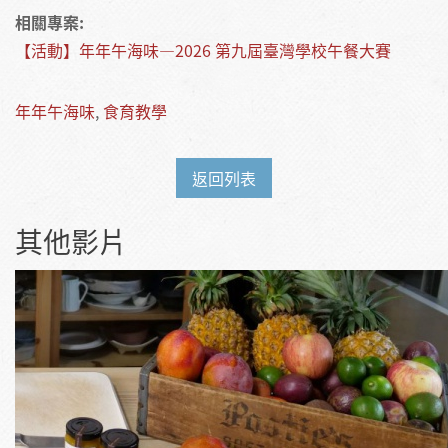
相關專案:
【活動】年年午海味—2026 第九屆臺灣學校午餐大賽
年年午海味
食育教學
返回列表
其他影片