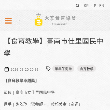
搜
Skip to navigation
移至主內容
KR
JP
EN
尋
表
單
【食育教學】臺南市佳里國民中
學
年年午海味
食育教學
2026-05-20 20:36
【食育教學卓越獎】
單位｜臺南市立佳里國民中學
選手｜謝依玲（營養師）．黃賴美金（廚師）