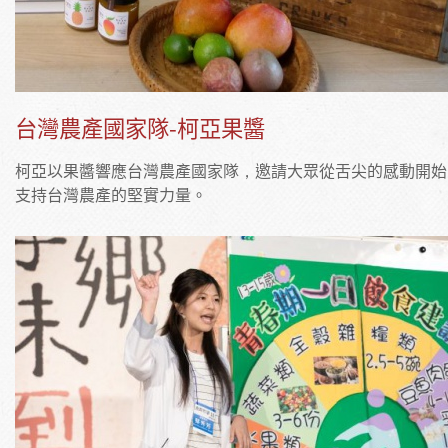
台灣農產國家隊-柯亞果醬
柯亞以果醬響應台灣農產國家隊，邀請大眾從舌尖的感動開始
支持台灣農產的堅實力量。