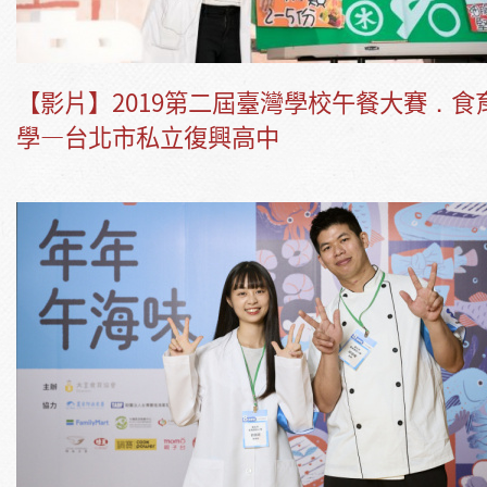
【影片】2019第二屆臺灣學校午餐大賽．食
學—台北市私立復興高中