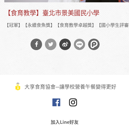
【食育教學】臺北市景美國民小學
【冠軍】【永續食魚獎】【食育教學卓越獎】【國小學生評審
分享
分享
分享
到
到
到微
Facebook
Twitter
博
大享食育協會─讓學校營養午餐變得更好
加入Line好友