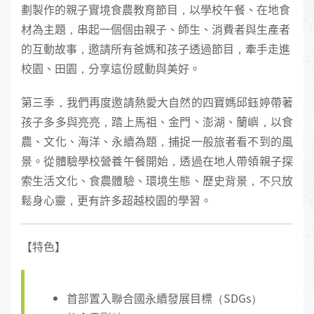
劃製作的親子實境食農教育節目，以學校午餐、在地食
材為主題，串起一個個由親子、師生、消費者與生產者
的互動故事，邀請所有爸媽和孩子透過節目，牽手走進
校園、田園，分享這份感動與美好。
第三季，我們再度邀請熱愛大自然的四寶媽邱鈺婷帶著
孩子多多與亮亮，踏上馬祖、金門、澎湖、蘭嶼，以食
農、文化、海洋、永續為題，捕捉一般旅者看不到的風
景。從體驗學校營養午餐開始，透過在地人帶領親子探
索生活文化、食農體驗、環境生態、歷史背景，不只放
鬆身心靈，更有許多超越校園的學習。
【特色】
首部置入聯合國永續發展目標（SDGs）