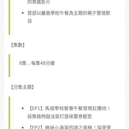
的食農影片
首部以離島學校午餐為主題的親子實境節
目
【集數】
8集，每集48分鐘
【分集主題】
【EP1】馬祖學校營養午餐發現紅糟肉！
採集植物敲淡菜打造味蕾食驗室
【EP2】神祕小海灣的謎之座椅！採麥蔥