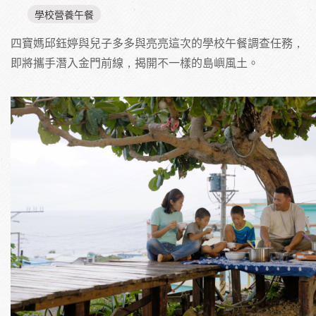
學校營養午餐
四寶媽邱鈺婷與兒子多多與亮亮這次的學校午餐調查任務，
即將攜手潛入金門前線，揭開不一樣的島嶼風土。