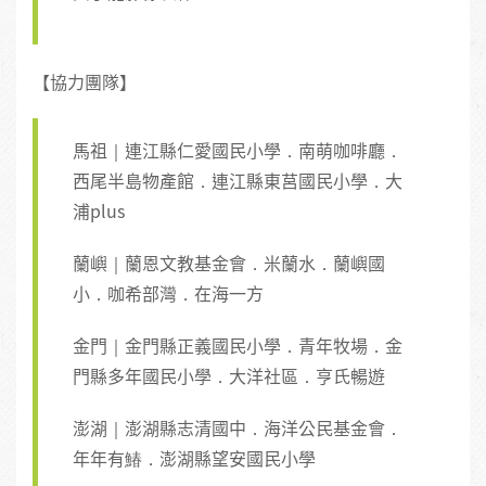
【協力團隊】
馬祖｜連江縣仁愛國民小學．南萌咖啡廳．
西尾半島物產館．連江縣東莒國民小學．大
浦plus
蘭嶼｜蘭恩文教基金會．米蘭水．蘭嶼國
小．咖希部灣．在海一方
金門｜金門縣正義國民小學．青年牧場．金
門縣多年國民小學．大洋社區．亨氏暢遊
澎湖｜澎湖縣志清國中．海洋公民基金會．
年年有鰆．澎湖縣望安國民小學