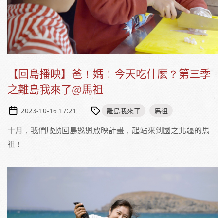
【回島播映】爸！媽！今天吃什麼？第三季
之離島我來了@馬祖
離島我來了
馬祖
2023-10-16 17:21
十月，我們啟動回島巡迴放映計畫，起站來到國之北疆的馬
祖！