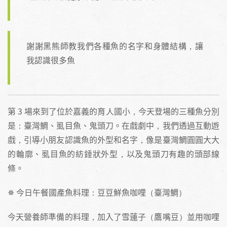
謝謝黑熊師教我們各種魚的名字和身體結構，讓
我認識很多魚
第 3 場來到了位於嘉義的育人國小，今天登場的三種魚分別
是：臺灣鯛、虱目魚、鬼頭刀。在戲劇中，我們透過互動遊
戲，引導小朋友認識魚的外型和名字，像是臺灣鯛圓圓大大
的輪廓、虱目魚的紡錘狀外型，以及鬼頭刀有趣的頭部線
條。
✵ 今日午餐國產魚料理：豆豆鮮魚咖哩（臺灣鯛）
今天營養師準備的料理，加入了雪蓮子（鷹嘴豆）並用咖哩