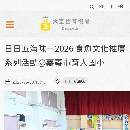
搜
Skip to navigation
移至主內容
KR
JP
EN
尋
表
單
日日五海味—2026 食魚文化推廣
系列活動@嘉義市育人國小
日日五海味
2026-06-09 16:18