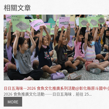
相關文章
日日五海味—2026 食魚文化推廣系列活動@彰化縣原斗國中
2026 食魚推廣文化活動——日日五海味，前往 25...
MORE