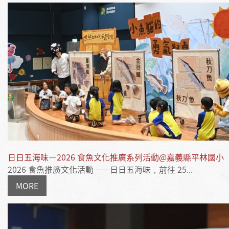
日日五海味—2026 食魚文化推廣系列活動@嘉義縣平林國小
2026 食魚推廣文化活動——日日五海味，前往 25...
MORE