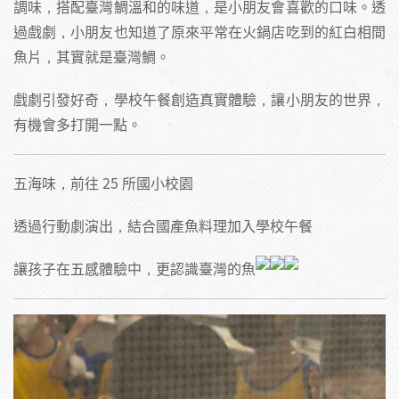
調味，搭配臺灣鯛溫和的味道，是小朋友會喜歡的口味。透
過戲劇，小朋友也知道了原來平常在火鍋店吃到的紅白相間
魚片，其實就是臺灣鯛。
戲劇引發好奇，學校午餐創造真實體驗，讓小朋友的世界，
有機會多打開一點。
五海味，前往 25 所國小校園
透過行動劇演出，結合國產魚料理加入學校午餐
讓孩子在五感體驗中，更認識臺灣的魚