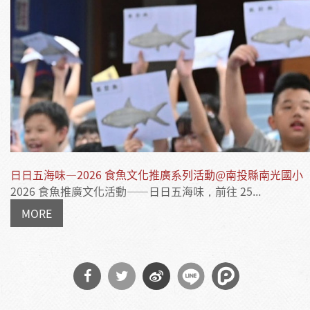
日日五海味—2026 食魚文化推廣系列活動@南投縣南光國小
2026 食魚推廣文化活動——日日五海味，前往 25...
MORE
分享
分享
分享