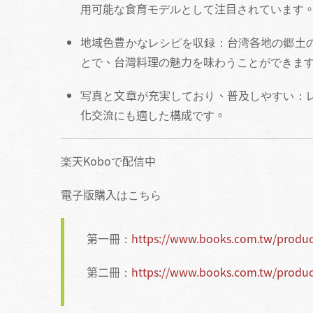
用可能な食育モデルとして注目されています
地域色豊かなレシピを収録：台湾各地の郷土
とで、台灣料理の魅力を味わうことができま
写真と文章が充実しており、普及しやすい：
化交流にも適した構成です。
楽天Koboで配信中
電子版購入はこちら
第一冊：
https://www.books.com.tw/produ
第二冊：
https://www.books.com.tw/produ