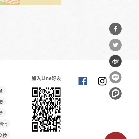
分享
到
分享
Facebook
到
分享
加入Line好友
Twitter
到微
餐
博
譜
學
制化
交換