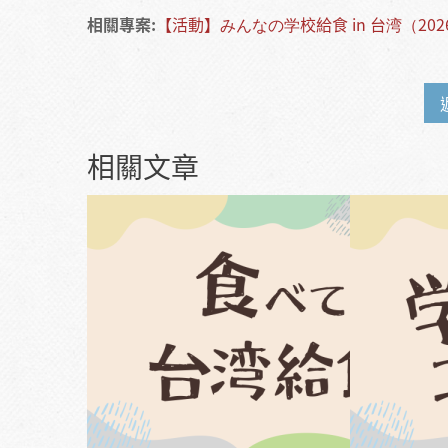
相關專案:
【活動】みんなの学校給食 in 台湾（20
相關文章