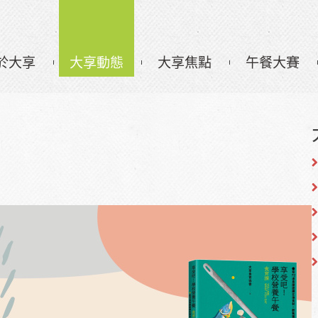
於大享
大享動態
大享焦點
午餐大賽