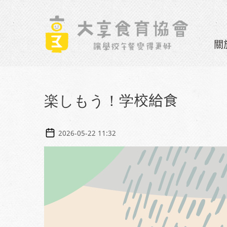
Skip to navigation
移至主內容
關
楽しもう！学校給食
2026-05-22 11:32