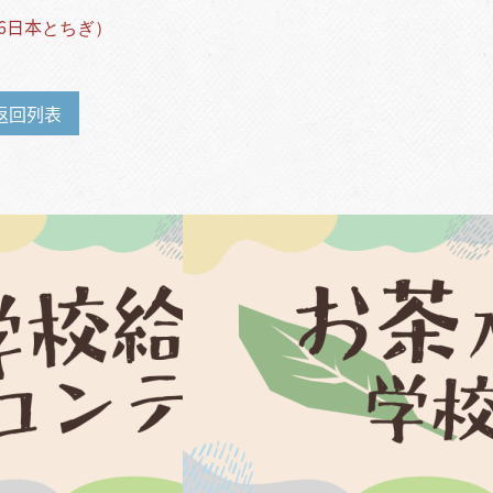
26日本とちぎ）
返回列表