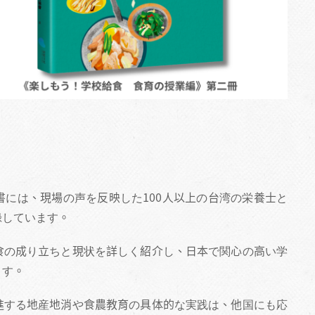
には、現場の声を反映した100人以上の台湾の栄養士と
録しています。
食の成り立ちと現状を詳しく紹介し、日本で関心の高い学
ます。
進する地産地消や食農教育の具体的な実践は、他国にも応