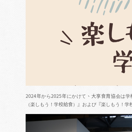
2024年から2025年にかけて、大享食育協会
（楽しもう！学校給食）』および『楽しもう！学