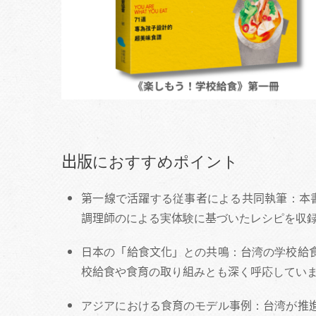
出版におすすめポイント
第一線で活躍する従事者による共同執筆：本書
調理師のによる実体験に基づいたレシピを収
日本の「給食文化」との共鳴：台湾の学校給
校給食や食育の取り組みとも深く呼応してい
アジアにおける食育のモデル事例：台湾が推