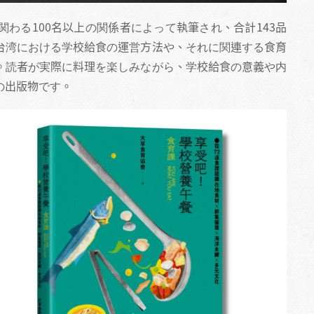
わる100名以上の関係者によって執筆され、合計143品
台湾における学校給食の運営方法や、それに関連する食育
。読者が実際に料理を楽しみながら、学校給食の意義や内
の出版物です。