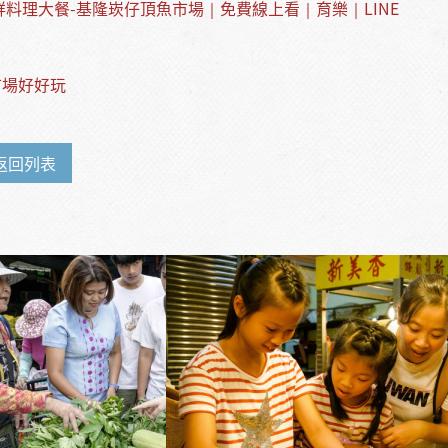
鮮料理大餐-基隆崁仔頂魚市場｜免費線上看｜育樂｜LINE
市場好好玩
返回列表