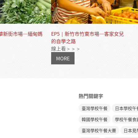
市華新街市場—緬甸媽
EP5｜新竹市竹東市場—客家女兒
的自學之路
線上看＞＞＞
MORE
熱門關鍵字
臺灣學校午餐
日本學校午
韓國學校午餐
學校午餐食
臺灣學校午餐大賽
日本見