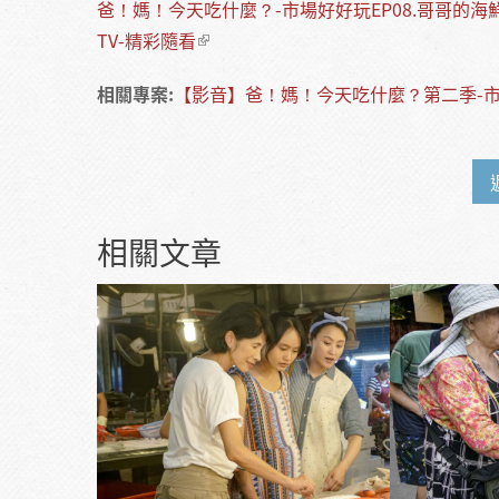
爸！媽！今天吃什麼？-市場好好玩EP08.哥哥的海
TV-精彩隨看
相關專案:
【影音】爸！媽！今天吃什麼？第二季-
相關文章