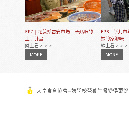
EP7｜花蓮縣吉安市場—孕媽咪的
EP6｜新北
上手計畫
媽的家鄉味
線上看＞＞＞
線上看＞＞＞
MORE
MORE
大享食育協會─讓學校營養午餐變得更好