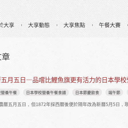
於大享
大享動態
大享焦點
午餐大賽
文章
曆五月五日—品嚐比鯉魚旗更有活力的日本學校
校營養午餐
日本學校營養午餐食譜
日本節慶飲食
端午節
農曆五月五日，但1872年採西曆後便於隔年改為新曆5月5日，