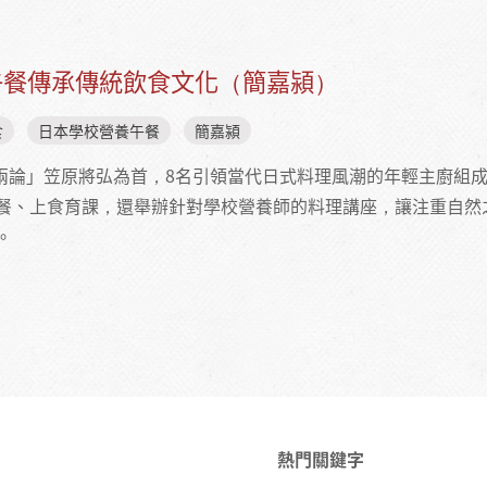
午餐傳承傳統飲食文化（簡嘉潁）
食
日本學校營養午餐
簡嘉潁
否兩論」笠原將弘為首，8名引領當代日式料理風潮的年輕主廚組
餐、上食育課，還舉辦針對學校營養師的料理講座，讓注重自然
。
從學校午餐傳承傳統飲食文化（簡嘉潁）
熱門關鍵字