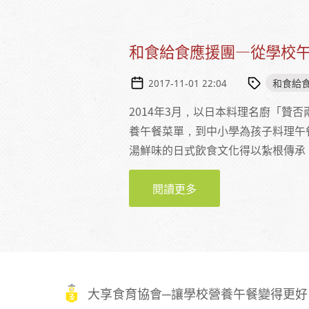
和食給食應援團—從學校
和食給
2017-11-01 22:04
2014年3月，以日本料理名廚「贊
養午餐菜單，到中小學為孩子料理午
湯鮮味的日式飲食文化得以紮根傳承
閱讀更多
關於和食給食應援團—
大享食育協會─讓學校營養午餐變得更好