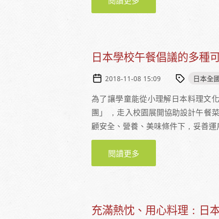
閱讀更多
關於在端午與兒童節交
日本學校午餐倡議的多種
日本全
2018-11-08 15:09
為了讓學童能從小理解日本料理文化
團」 ，走入校園展開協助設計午餐
顧安全、營養、美味條件下，妥善運
閱讀更多
關於日本學校午餐倡議
充滿熱忱、用心料理：日