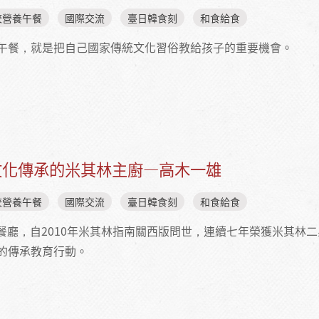
校營養午餐
國際交流
臺日韓食刻
和食給食
午餐，就是把自己國家傳統文化習俗教給孩子的重要機會。
理：日本米其林名廚翻轉學校營養午餐
文化傳承的米其林主廚—高木一雄
校營養午餐
國際交流
臺日韓食刻
和食給食
 TAKAGI餐廳，自2010年米其林指南關西版問世，連續七年榮獲米
的傳承教育行動。
與飲食文化傳承的米其林主廚—高木一雄