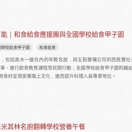
會的陽曆五月五日—品嚐比鯉魚旗更有活力的日本學校營養午餐
可能｜和食給食應援團與全國學校給食甲子園
國學校給食甲子園
和食給食
，包括高木一雄在內的年輕名廚，與五穀豐穰公司的西居豐社長
菜單、進行飲食教育課程等民間行動；全國學校給食甲子園則藉
用食材呈現家鄉風土文化，進而提升料理人員專業地位。
的多種可能｜和食給食應援團與全國學校給食甲子園
本米其林名廚翻轉學校營養午餐