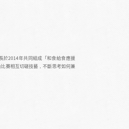
於2014年共同組成「和食給食應援
由比賽相互切磋技藝，不斷思考如何兼