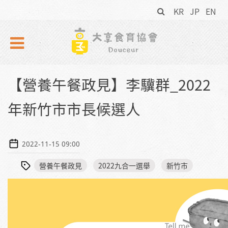
搜
Skip to navigation
移至主內容
KR
JP
EN
尋
表
單
【營養午餐政見】李驥群_2022
年新竹市市長候選人
2022-11-15 09:00
營養午餐政見
2022九合一選舉
新竹市