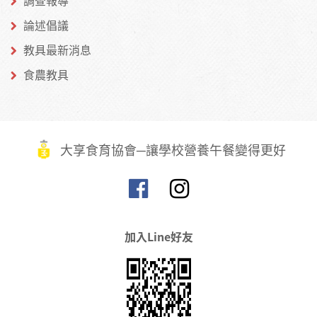
調查報導
論述倡議
教具最新消息
食農教具
大享食育協會─讓學校營養午餐變得更好
加入Line好友