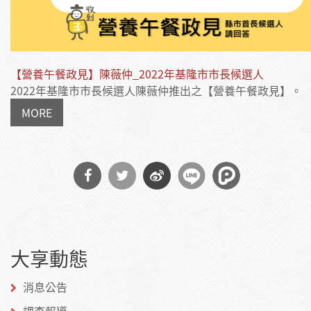
【營養午餐政見】陳薇仲_2022年基隆市市長候選人
2022年基隆市市長候選人陳薇仲推出之【營養午餐政見】。
MORE
分享
分享
分享
到
到
到微
大享動態
Facebook
Twitter
博
消息公告