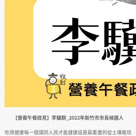
【營養午餐政見】李驥群_2022年新竹市市長候選人
吃得健康每一個國民人民才能健康這是最重要的從土壤栽培