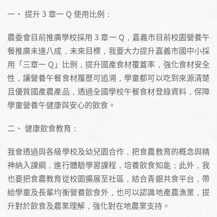
一、 提升 3 章一 Q 使用比例：
農委會目前推廣學校採用 3 章一 Q，嘉義市目前校園營養午
餐推廣未達八成，未來目標，我要大力提升嘉義市國中小採
用「三章一 Q」比例，提升國產食材覆蓋率，強化食材安全
性，讓營養午餐食材履歷可追溯，學童都可以吃到來源清楚
且優質國產農產品，透過全國學校午餐食材登錄資料，保障
學童營養午健康與安心的飲食。
二、 健康飲食教育：
我會透過與各級學校及幼兒園合作，把食農教育的概念與精
神納入課綱，進行體驗學習課程，培養飲食知能；此外，我
也要把食農教育從校園擴展至社區，結合青銀共食平台，帶
給學童及長輩均衡營養飲食外，也可以認識地產農漁業，提
升對於飲食及農業理解，強化對在地農業支持。