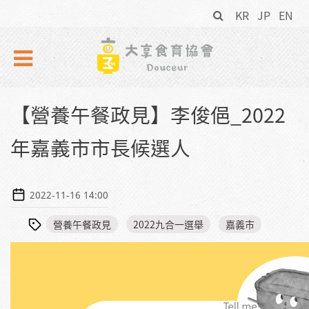
搜
Skip to navigation
移至主內容
KR
JP
EN
尋
表
單
【營養午餐政見】李俊俋_2022
年嘉義市市長候選人
2022-11-16 14:00
營養午餐政見
2022九合一選舉
嘉義市