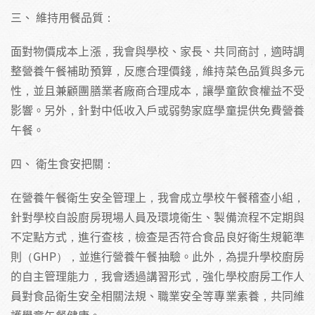
三、 維持用餐品質：
面對物價成本上漲，我會與學校、家長、共同商討，適時調
整營養午餐補助預算，反應合理價錢，維持菜色品質與多元
性，並且兼顧團膳業者廠商合理成本，讓學童飲食權益不受
影響。另外，針對中低收入戶或弱勢家庭學童提供免費營養
午餐。
四、 衛生食安把關：
在營養午餐衛生安全管理上，我會成立學校午餐稽查小組，
針對學校自設廚房現場人員及環境衛生、製備流程不定期與
不定點方式，進行查核，檢查是否符合食品良好衛生規範準
則（GHP），並進行營養午餐抽驗。此外，為提升學校廚房
的自主管理能力，我會透過講習形式，強化學校廚房工作人
員對食品衛生安全相關法規、職業安全等專業素養，共同維
護學童午餐健康。