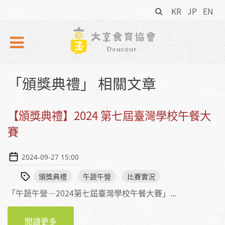
搜
Skip to navigation
移至主內容
KR
JP
EN
尋
表
單
「頒獎典禮」 相關文章
【頒獎典禮】2024 第七屆臺灣學校午餐大
賽
2024-09-27 15:00
頒獎典禮
午蔬午營
比賽實況
「午蔬午營—2024第七屆臺灣學校午餐大賽」...
閱讀更多
【頒獎典禮】2024 第七屆臺灣學校午餐大賽