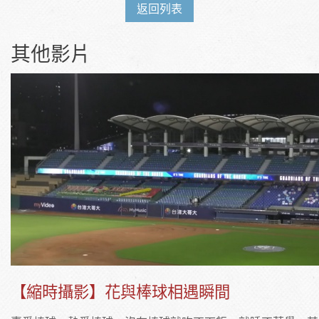
返回列表
其他影片
【縮時攝影】花與棒球相遇瞬間