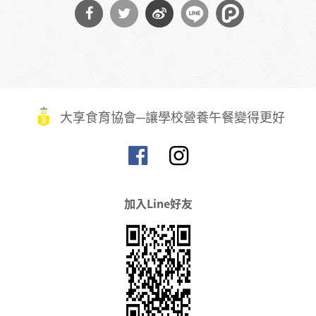
分享
分享
分享
到
到
到微
Facebook
Twitter
博
大享食育協會─讓學校營養午餐變得更好
加入Line好友