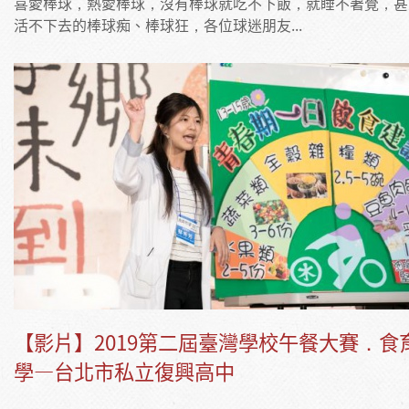
喜愛棒球，熱愛棒球，沒有棒球就吃不下飯，就睡不著覺，甚
活不下去的棒球痴、棒球狂，各位球迷朋友...
【影片】2019第二屆臺灣學校午餐大賽．食
學—台北市私立復興高中