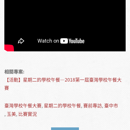
相關專案:
【活動】星期二的學校午餐—2018第一屆臺灣學校午餐大
賽
臺灣學校午餐大賽
星期二的學校午餐
賽前專訪
臺中市
玉美
比賽實況