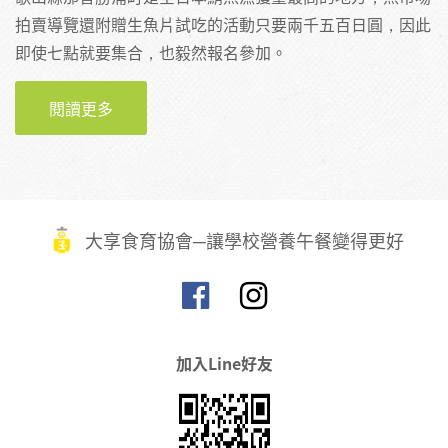
拍賣導覽還附贈生魚片試吃的活動只要兩千五百日圓，因此
即使七點就要集合，也毅然報名參加。
閱讀更多
關於【日本食育推進全國大會】全日本最大鮪
魚捕獲量的秘密--那智勝浦漁港
大享食育協會─讓學校營養午餐變得更好
加入Line好友