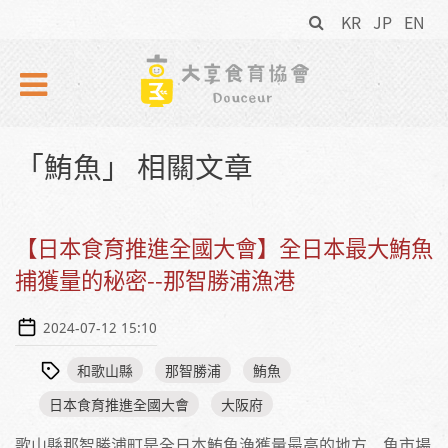
搜
Skip to navigation
移至主內容
KR
JP
EN
尋
表
單
「鮪魚」 相關文章
【日本食育推進全國大會】全日本最大鮪魚
捕獲量的秘密--那智勝浦漁港
2024-07-12 15:10
和歌山縣
那智勝浦
鮪魚
日本食育推進全國大會
大阪府
歌山縣那智勝浦町是全日本鮪魚漁獲量最高的地方，魚市場