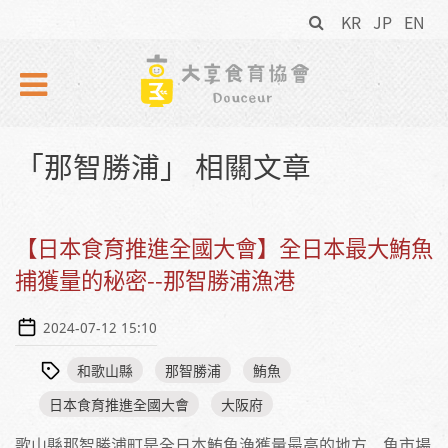
搜
Skip to navigation
移至主內容
KR
JP
EN
尋
表
單
「那智勝浦」 相關文章
【日本食育推進全國大會】全日本最大鮪魚
捕獲量的秘密--那智勝浦漁港
2024-07-12 15:10
和歌山縣
那智勝浦
鮪魚
日本食育推進全國大會
大阪府
歌山縣那智勝浦町是全日本鮪魚漁獲量最高的地方，魚市場