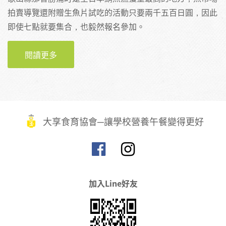
拍賣導覽還附贈生魚片試吃的活動只要兩千五百日圓，因此
即使七點就要集合，也毅然報名參加。
閱讀更多
關於【日本食育推進全國大會】全日本最大鮪
魚捕獲量的秘密--那智勝浦漁港
大享食育協會─讓學校營養午餐變得更好
加入Line好友