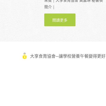
來賓｜大享食育協會 黃嘉琳 秘書長
簡介｜
閱讀更多
關於【活動】20250
大享食育協會─讓學校營養午餐變得更好