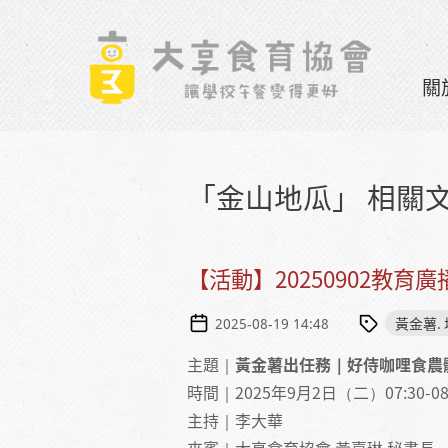
Skip to navigation
移至主內容
關
「金山地瓜」 相關
【活動】20250902教
黃金薯.
2025-08-19 14:48
主題｜
黃金薯出任務｜好侍咖哩食農體
時間｜2025年9月2日（二）07:30-08
主持｜李大華