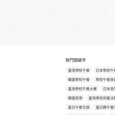
902教育廣播電台大享新食代：《黃金薯出任務｜好侍咖哩食農體驗營
熱門關鍵字
臺灣學校午餐
日本學校午
韓國學校午餐
學校午餐食
臺灣學校午餐大賽
日本見
韓國見學
臺灣學校供餐法
臺日午餐交換
臺日韓午餐