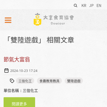
搜
Skip to navigation
移至主內容
KR
JP
EN
尋
表
單
「雙陸遊戲」 相關文章
節氣大富翁
2024-10-23 17:24
三信化工
食農教育教具
雙陸遊戲
單位名稱：三信化工
閱讀更多
關於節氣大富翁