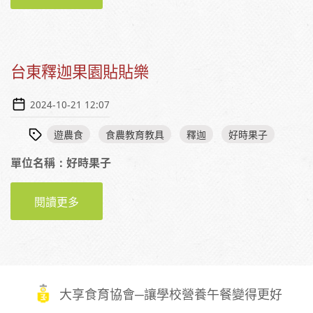
台東釋迦果園貼貼樂
2024-10-21 12:07
遊農食
食農教育教具
釋迦
好時果子
單位名稱：好時果子
閱讀更多
關於台東釋迦果園貼貼樂
大享食育協會─讓學校營養午餐變得更好