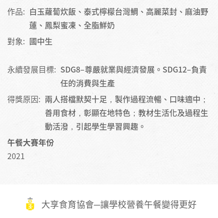
作品:
白玉蘿蔔炊飯、泰式檸檬台灣鯛、高麗菜封、麻油野
蓮、鳳梨蜜凍、全脂鮮奶
對象:
國中生
永續發展目標:
SDG8–尊嚴就業與經濟發展。SDG12–負責
任的消費與生產
得獎原因:
兩人搭檔默契十足，製作過程流暢、口味適中；
善用食材，彰顯在地特色；教材生活化及過程生
動活潑，引起學生學習興趣。
午餐大賽年份
2021
大享食育協會─讓學校營養午餐變得更好