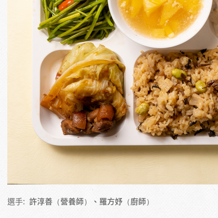
選手:
許淳善（營養師）、羅方妤（廚師）